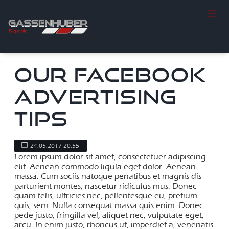
OUR FACEBOOK
ADVERTISING
TIPS
24.05.2017 20:55
Lorem ipsum dolor sit amet, consectetuer adipiscing
elit. Aenean commodo ligula eget dolor. Aenean
massa. Cum sociis natoque penatibus et magnis dis
parturient montes, nascetur ridiculus mus. Donec
quam felis, ultricies nec, pellentesque eu, pretium
quis, sem. Nulla consequat massa quis enim. Donec
pede justo, fringilla vel, aliquet nec, vulputate eget,
arcu. In enim justo, rhoncus ut, imperdiet a, venenatis