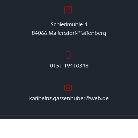
Schierlmühle 4
84066 Mallersdorf-Pfaffenberg
0151 19410348
karlheinz.gassenhuber@web.de
© Gassenhuber Kies |
Impressum
|
Datenschutzerklärung