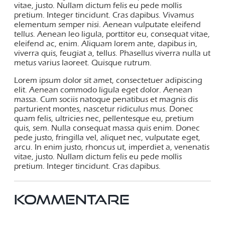
vitae, justo. Nullam dictum felis eu pede mollis
pretium. Integer tincidunt. Cras dapibus. Vivamus
elementum semper nisi. Aenean vulputate eleifend
tellus. Aenean leo ligula, porttitor eu, consequat vitae,
eleifend ac, enim. Aliquam lorem ante, dapibus in,
viverra quis, feugiat a, tellus. Phasellus viverra nulla ut
metus varius laoreet. Quisque rutrum.
Lorem ipsum dolor sit amet, consectetuer adipiscing
elit. Aenean commodo ligula eget dolor. Aenean
massa. Cum sociis natoque penatibus et magnis dis
parturient montes, nascetur ridiculus mus. Donec
quam felis, ultricies nec, pellentesque eu, pretium
quis, sem. Nulla consequat massa quis enim. Donec
pede justo, fringilla vel, aliquet nec, vulputate eget,
arcu. In enim justo, rhoncus ut, imperdiet a, venenatis
vitae, justo. Nullam dictum felis eu pede mollis
pretium. Integer tincidunt. Cras dapibus.
KOMMENTARE