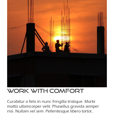
Work with comfort
Curabitur a felis in nunc fringilla tristique. Morbi
mattis ullamcorper velit. Phasellus gravida semper
nisi. Nullam vel sem. Pellentesque libero tortor,