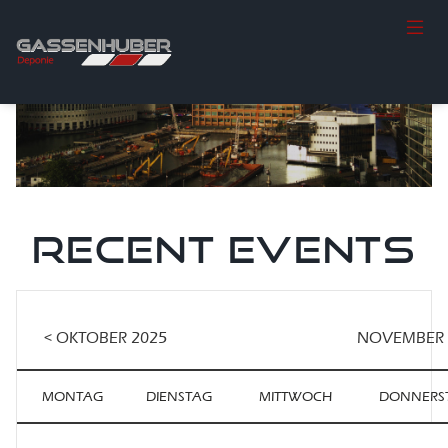
RECENT EVENTS
< OKTOBER 2025
NOVEMBER 
MONTAG
DIENSTAG
MITTWOCH
DONNERS