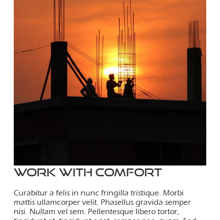
Work with comfort
Curabitur a felis in nunc fringilla tristique. Morbi
mattis ullamcorper velit. Phasellus gravida semper
nisi. Nullam vel sem. Pellentesque libero tortor,