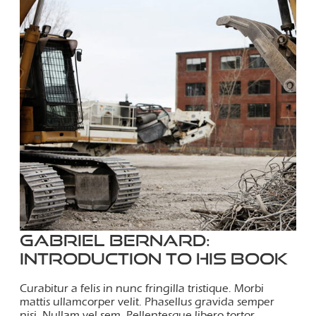
Gabriel Bernard:
Introduction to his book
Curabitur a felis in nunc fringilla tristique. Morbi
mattis ullamcorper velit. Phasellus gravida semper
nisi. Nullam vel sem. Pellentesque libero tortor,